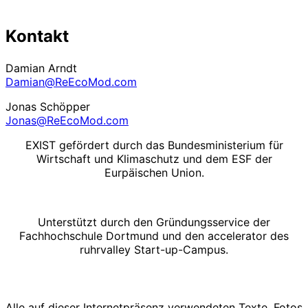
Kontakt
Damian Arndt
Damian@ReEcoMod.com
Jonas Schöpper
Jonas@ReEcoMod.com
EXIST gefördert durch das Bundesministerium für
Wirtschaft und Klimaschutz und dem ESF der
Eurpäischen Union.
Unterstützt durch den Gründungsservice der
Fachhochschule Dortmund und den accelerator des
ruhrvalley Start-up-Campus.
Alle auf dieser Internetpräsenz verwendeten Texte, Fotos