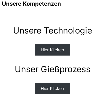
Unsere Kompetenzen
Navigation
umschalten
Unsere Technologie
Hier Klicken
Unser Gießprozess
Hier Klicken