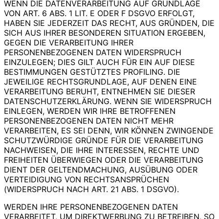
WENN DIE DATENVERARBEITUNG AUF GRUNDLAGE
VON ART. 6 ABS. 1 LIT. E ODER F DSGVO ERFOLGT,
HABEN SIE JEDERZEIT DAS RECHT, AUS GRÜNDEN, DIE
SICH AUS IHRER BESONDEREN SITUATION ERGEBEN,
GEGEN DIE VERARBEITUNG IHRER
PERSONENBEZOGENEN DATEN WIDERSPRUCH
EINZULEGEN; DIES GILT AUCH FÜR EIN AUF DIESE
BESTIMMUNGEN GESTÜTZTES PROFILING. DIE
JEWEILIGE RECHTSGRUNDLAGE, AUF DENEN EINE
VERARBEITUNG BERUHT, ENTNEHMEN SIE DIESER
DATENSCHUTZERKLÄRUNG. WENN SIE WIDERSPRUCH
EINLEGEN, WERDEN WIR IHRE BETROFFENEN
PERSONENBEZOGENEN DATEN NICHT MEHR
VERARBEITEN, ES SEI DENN, WIR KÖNNEN ZWINGENDE
SCHUTZWÜRDIGE GRÜNDE FÜR DIE VERARBEITUNG
NACHWEISEN, DIE IHRE INTERESSEN, RECHTE UND
FREIHEITEN ÜBERWIEGEN ODER DIE VERARBEITUNG
DIENT DER GELTENDMACHUNG, AUSÜBUNG ODER
VERTEIDIGUNG VON RECHTSANSPRÜCHEN
(WIDERSPRUCH NACH ART. 21 ABS. 1 DSGVO).
WERDEN IHRE PERSONENBEZOGENEN DATEN
VERARBEITET, UM DIREKTWERBUNG ZU BETREIBEN, SO