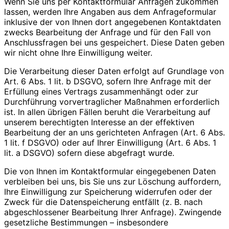
Wenn Sie uns per Kontaktformular Anfragen zukommen
lassen, werden Ihre Angaben aus dem Anfrageformular
inklusive der von Ihnen dort angegebenen Kontaktdaten
zwecks Bearbeitung der Anfrage und für den Fall von
Anschlussfragen bei uns gespeichert. Diese Daten geben
wir nicht ohne Ihre Einwilligung weiter.
Die Verarbeitung dieser Daten erfolgt auf Grundlage von
Art. 6 Abs. 1 lit. b DSGVO, sofern Ihre Anfrage mit der
Erfüllung eines Vertrags zusammenhängt oder zur
Durchführung vorvertraglicher Maßnahmen erforderlich
ist. In allen übrigen Fällen beruht die Verarbeitung auf
unserem berechtigten Interesse an der effektiven
Bearbeitung der an uns gerichteten Anfragen (Art. 6 Abs.
1 lit. f DSGVO) oder auf Ihrer Einwilligung (Art. 6 Abs. 1
lit. a DSGVO) sofern diese abgefragt wurde.
Die von Ihnen im Kontaktformular eingegebenen Daten
verbleiben bei uns, bis Sie uns zur Löschung auffordern,
Ihre Einwilligung zur Speicherung widerrufen oder der
Zweck für die Datenspeicherung entfällt (z. B. nach
abgeschlossener Bearbeitung Ihrer Anfrage). Zwingende
gesetzliche Bestimmungen – insbesondere