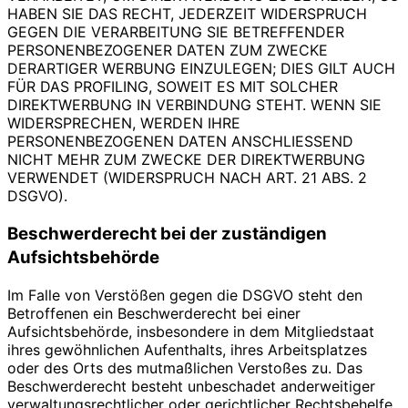
HABEN SIE DAS RECHT, JEDERZEIT WIDERSPRUCH
GEGEN DIE VERARBEITUNG SIE BETREFFENDER
PERSONENBEZOGENER DATEN ZUM ZWECKE
DERARTIGER WERBUNG EINZULEGEN; DIES GILT AUCH
FÜR DAS PROFILING, SOWEIT ES MIT SOLCHER
DIREKTWERBUNG IN VERBINDUNG STEHT. WENN SIE
WIDERSPRECHEN, WERDEN IHRE
PERSONENBEZOGENEN DATEN ANSCHLIESSEND
NICHT MEHR ZUM ZWECKE DER DIREKTWERBUNG
VERWENDET (WIDERSPRUCH NACH ART. 21 ABS. 2
DSGVO).
Beschwerde­recht bei der zuständigen
Aufsichts­behörde
Im Falle von Verstößen gegen die DSGVO steht den
Betroffenen ein Beschwerderecht bei einer
Aufsichtsbehörde, insbesondere in dem Mitgliedstaat
ihres gewöhnlichen Aufenthalts, ihres Arbeitsplatzes
oder des Orts des mutmaßlichen Verstoßes zu. Das
Beschwerderecht besteht unbeschadet anderweitiger
verwaltungsrechtlicher oder gerichtlicher Rechtsbehelfe.