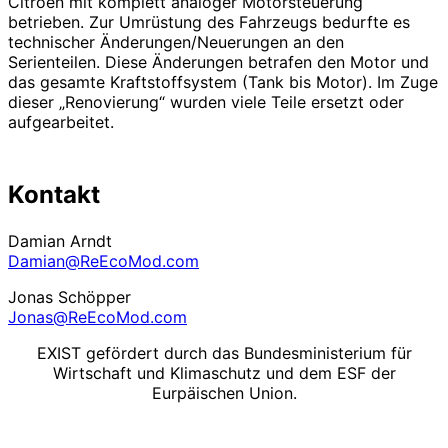
Citroen mit komplett analoger Motorsteuerung
betrieben. Zur Umrüstung des Fahrzeugs bedurfte es
technischer Änderungen/Neuerungen an den
Serienteilen. Diese Änderungen betrafen den Motor und
das gesamte Kraftstoffsystem (Tank bis Motor). Im Zuge
dieser „Renovierung“ wurden viele Teile ersetzt oder
aufgearbeitet.
Kontakt
Damian Arndt
Damian@ReEcoMod.com
Jonas Schöpper
Jonas@ReEcoMod.com
EXIST gefördert durch das Bundesministerium für
Wirtschaft und Klimaschutz und dem ESF der
Eurpäischen Union.