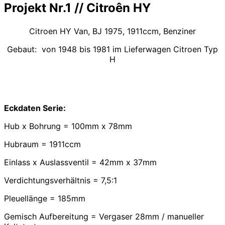
Projekt Nr.1 // Citroên HY
Navigation
umschalten
Citroen HY Van, BJ 1975, 1911ccm, Benziner
Gebaut: von 1948 bis 1981 im Lieferwagen Citroen Typ
H
Eckdaten Serie:
Hub x Bohrung = 100mm x 78mm
Hubraum = 1911ccm
Einlass x Auslassventil = 42mm x 37mm
Verdichtungsverhältnis = 7,5:1
Pleuellänge = 185mm
Gemisch Aufbereitung = Vergaser 28mm / manueller