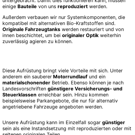
untergebracht. Damit dies funktionieren kann, müssen
einige
Bauteile
von uns
reproduziert
werden.
Außerdem verbauen wir nur Systemkomponenten, die
kompatibel mit alternativen Bio-Kraftstoffen sind.
Originale Fahrzeugtanks
werden restauriert und von
innen beschichtet, um bei
originaler Optik
weiterhin
zuverlässig agieren zu können.
Diese Aufrüstung bringt viele Vorteile mit sich. Unter
anderem ein sauberer
Motorrundlauf
und ein
materialschonender
Betrieb. Ebenso können je nach
Landesvorschriften
günstigere Versicherungs- und
Steuerklassen
erreichbar sein. Hinzu kommen
beispielsweise Parkangebote, die nur für alternativ
angetriebene Fahrzeuge angeboten werden.
Unsere Aufrüstung kann im Einzelfall sogar
günstiger
sein als eine Instandsetzung mit reproduzierten oder mit
seltenen originalen Teilen.