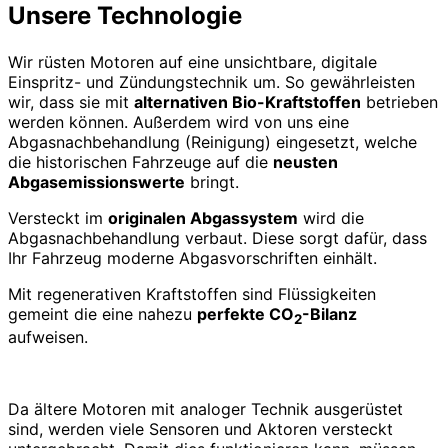
Unsere Technologie
Navigation
umschalten
Wir rüsten Motoren auf eine unsichtbare, digitale
Einspritz- und Zündungstechnik um. So gewährleisten
wir, dass sie mit
alternativen Bio-Kraftstoffen
betrieben
werden können. Außerdem wird von uns eine
Abgasnachbehandlung (Reinigung) eingesetzt, welche
die historischen Fahrzeuge auf die
neusten
Abgasemissionswerte
bringt.
Versteckt im
originalen Abgassystem
wird die
Abgasnachbehandlung verbaut. Diese sorgt dafür, dass
Ihr Fahrzeug moderne Abgasvorschriften einhält.
Mit regenerativen Kraftstoffen sind Flüssigkeiten
gemeint die eine nahezu
perfekte CO
-Bilanz
2
aufweisen.
Da ältere Motoren mit analoger Technik ausgerüstet
sind, werden viele Sensoren und Aktoren versteckt