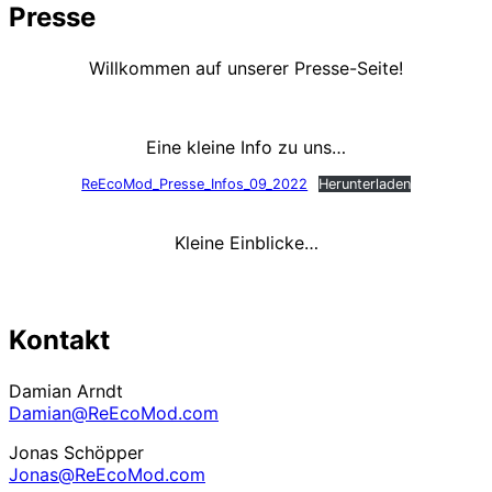
Presse
Navigation
umschalten
Willkommen auf unserer Presse-Seite!
Eine kleine Info zu uns…
ReEcoMod_Presse_Infos_09_2022
Herunterladen
Kleine Einblicke…
Kontakt
Damian Arndt
Damian@ReEcoMod.com
Jonas Schöpper
Jonas@ReEcoMod.com